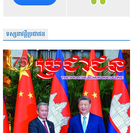
ទស្សនាវដ្តីប្រជាជន