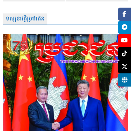
ទស្សនាវដ្តីប្រជាជន