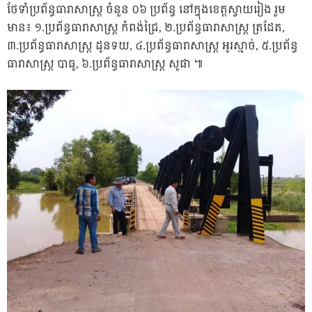
ថែទាំប្រព័ន្ធធារាសាស្ត្រ ចំនួន ០៦ ប្រព័ន្ធ នៅក្នុងខេត្តស្វាយរៀង រួម
មាន៖ ១.ប្រព័ន្ធធារាសាស្ត្រ កំពង់ជ្រៃ, ២.ប្រព័ន្ធធារាសាស្ត្រ ត្រដែត,
៣.ប្រព័ន្ធធារាសាស្ត្រ ដូនទយ, ៤.ប្រព័ន្ធធារាសាស្ត្រ អូរស្មាច់, ៥.ប្រព័ន្ធ
ធារាសាស្ត្រ បាធូ, ៦.ប្រព័ន្ធធារាសាស្ត្រ សូផា ៕