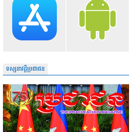
ទស្សនាវដ្តីប្រជាជន