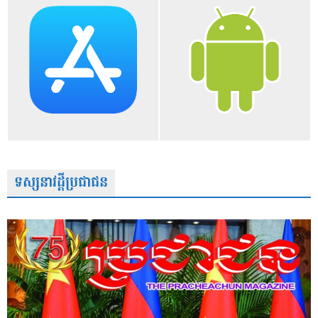
ទស្សនាវដ្តីប្រជាជន