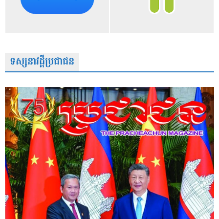
ទស្សនាវដ្តីប្រជាជន