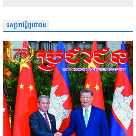
ទស្សនាវដ្តីប្រជាជន