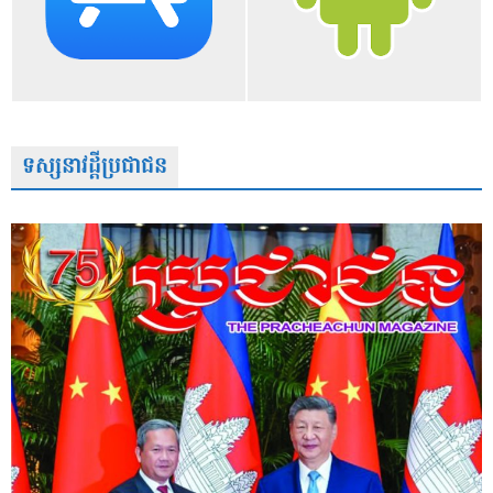
ទស្សនាវដ្តីប្រជាជន