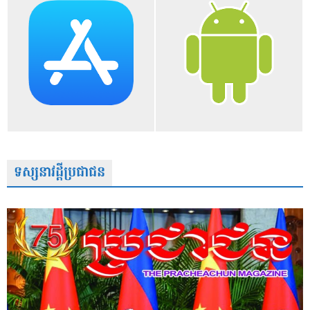
ទស្សនាវដ្តីប្រជាជន