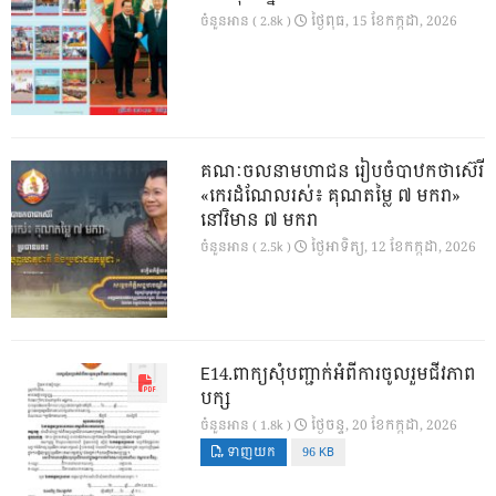
ថ្ងៃ​ពុធ, 15 ខែ​កក្កដា, 2026
ចំនួនអាន ( 2.8k )
គណៈចលនាមហាជន រៀបចំបាឋកថាស៊េរី
«កេរដំណែលរស់៖ គុណតម្លៃ ៧ មករា»
នៅវិមាន ៧ មករា
ថ្ងៃ​អាទិត្យ, 12 ខែ​កក្កដា, 2026
ចំនួនអាន ( 2.5k )
E14.ពាក្យសុំបញ្ជាក់អំពីការចូលរួមជីវភាព
បក្ស
ថ្ងៃ​ចន្ទ, 20 ខែ​កក្កដា, 2026
ចំនួនអាន ( 1.8k )
ទាញយក
96 KB