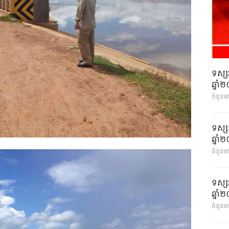
ទស្ស
ឆ្នា
ចំនួនអ
ទស្ស
ឆ្នា
ចំនួនអា
ទស្ស
ឆ្នា
ចំនួនអា