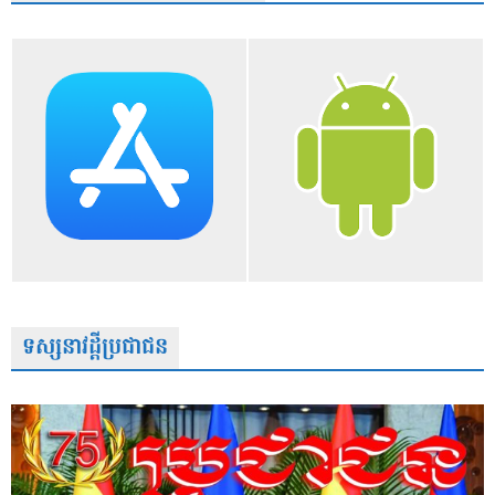
ទស្សនាវដ្តីប្រជាជន