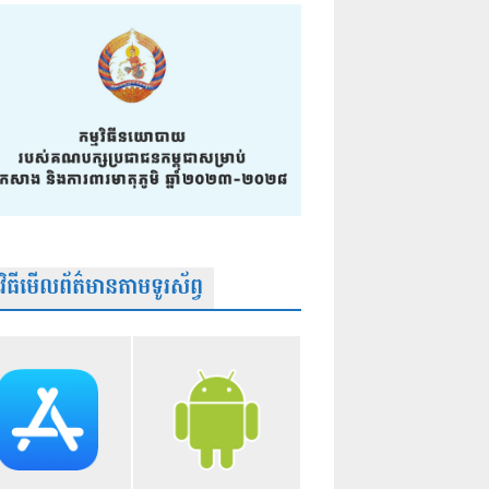
មវិធីមើលព័ត៌មានតាមទូរស័ព្វ