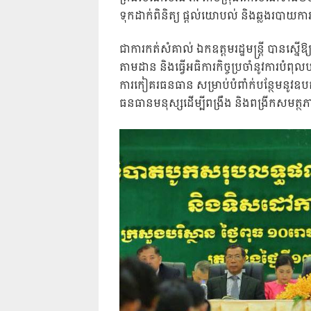
ទុកដាក់ពិនិត្យ ផ្តល់យោបល់ និងឆ្លងរបាយកា
ជាការកត់សំគាល់ ឯកឧត្តមរដ្ឋមន្ត្រី បានស្នើឱ្
តាមដាន និងធ្វើអធិការកិច្ចប្រចាំនូវការបំពុ
ការកៀគរធនធាន សម្រាប់បំពាំក់បន្ថែមនូវឧ
ធនធានមនុស្សដើម្បីពង្រឹង និងពង្រីកសមត្ថ