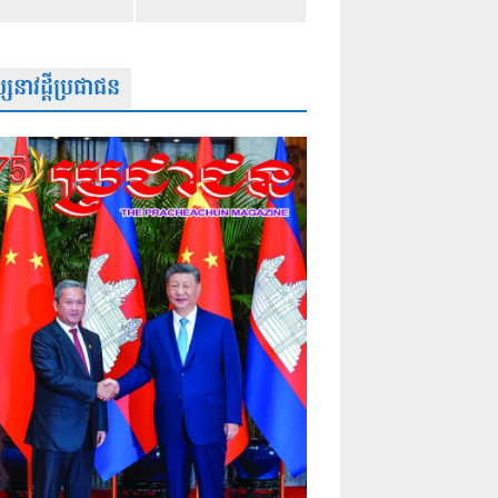
សនាវដ្តីប្រជាជន