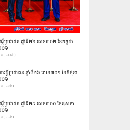
វដ្តីប្រជាជន ឆ្នាំទី២៦ លេខ៣០២ ខែកក្កដា
ំ២០២៦
ាន ( 21.6k )
នាវដ្ដីប្រជាជន ឆ្នាំទី២៦ លេខ៣០១ ខែមិថុនា
ំ២០២៦
ន ( 2.8k )
វដ្តីប្រជាជន ឆ្នាំទី២៥ លេខ៣០០ ខែឧសភា
ំ២០២៦
ន ( 7.5k )