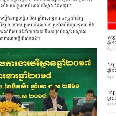
រណ៍វាយតម្លៃហេតុប៉ះពាល់បរិស្ថាន និងសង្គម។
យមន្ត្រីជំនាញបង្កើន និងពង្រឹងសកម្មភាពចុះត្រួតពិនិត្យ
លបរិស្ថាន នៅតាមប្រភពបំពុលនានា រួមទាំងពិនិត្យលទ្ធភាព និង
បករណ៍ពិសោធន៍ចាំបាច់នានា និងសម្រាប់បណ្តុះបណ្តាល
ទស្ស
ភាពការងារមន្ទីរពិសោធន៍៕
ឆ្នា
ចំនួនអ
ទស្ស
ឆ្នា
ចំនួនអា
ទស្ស
ឆ្នា
ចំនួនអា