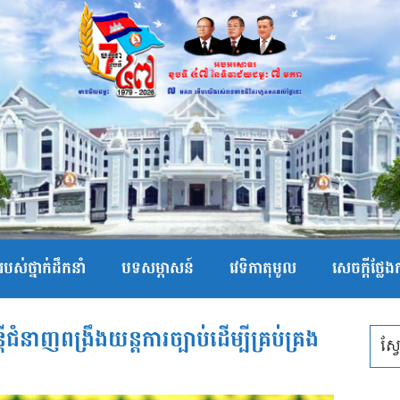
បស់ថ្នាក់ដឹកនាំ
បទសម្ភាសន៍
វេទិកាតុមូល
សេចក្ដីថ្លែ
្ត្រីជំនាញពង្រឹងយន្តការច្បាប់ដើម្បីគ្រប់គ្រង