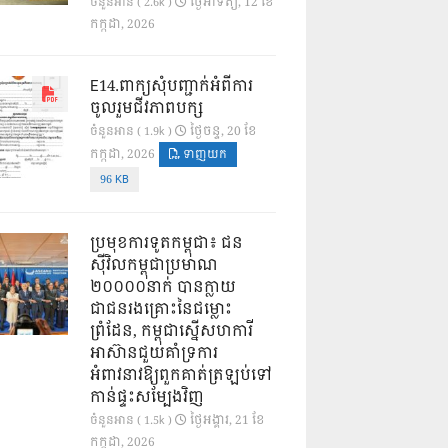
ថ្ងៃ​អាទិត្យ, 12 ខែ​
ចំនួនអាន ( 2.6k )
កក្កដា, 2026
E14.ពាក្យសុំបញ្ជាក់អំពីការ
ចូលរួមជីវភាពបក្ស
ថ្ងៃ​ចន្ទ, 20 ខែ​
ចំនួនអាន ( 1.9k )
កក្កដា, 2026
ទាញយក
96 KB
ប្រមុខការទូតកម្ពុជា៖ ជន
ស៊ីវិលកម្ពុជាប្រមាណ
២០០០០នាក់ បានក្លាយ
ជាជនរងគ្រោះនៃជម្លោះ
ព្រំដែន, កម្ពុជាស្នើសហការី
អាស៊ានជួយគាំទ្រការ
អំពាវនាវឱ្យពួកគាត់ត្រឡប់ទៅ
កាន់ផ្ទះសម្បែងវិញ
ថ្ងៃ​អង្គារ, 21 ខែ​
ចំនួនអាន ( 1.5k )
កក្កដា, 2026