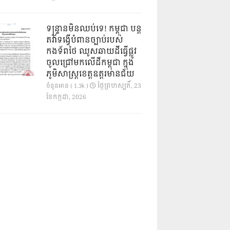
ទន្ទ្រានមិនឈប់ទេ! កម្ពុជា បន្ត
តវ៉ាទង្វើបំពានច្បាប់របស់
កងទ័ពថៃ ឈូសឆាយដីធ្វើផ្លូវ
ចូលជ្រៅមកលើដីកម្ពុជា ក្នុង
ភូមិសាស្ត្រខេត្តឧត្តរមានជ័យ
ថ្ងៃ​ព្រហស្បតិ៍, 23
ចំនួនអាន ( 1.3k )
ខែ​កក្កដា, 2026