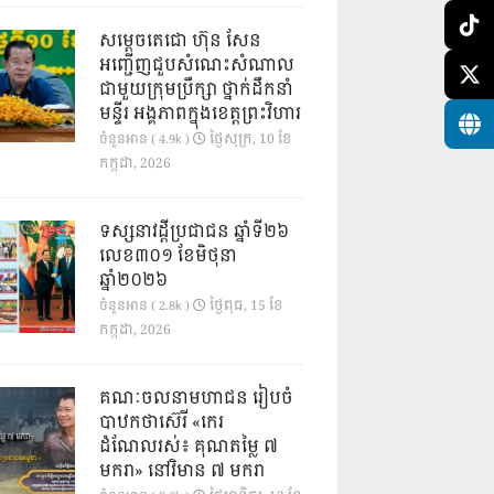
សម្តេចតេជោ ហ៊ុន សែន
អញ្ជើញជួបសំណេះសំណាល
ជាមួយក្រុមប្រឹក្សា ថ្នាក់ដឹកនាំ
មន្ទីរ អង្គភាពក្នុងខេត្តព្រះវិហារ
ថ្ងៃ​សុក្រ, 10 ខែ​
ចំនួនអាន ( 4.9k )
កក្កដា, 2026
ទស្សនាវដ្ដីប្រជាជន ឆ្នាំទី២៦
លេខ៣០១ ខែមិថុនា
ឆ្នាំ២០២៦
ថ្ងៃ​ពុធ, 15 ខែ​
ចំនួនអាន ( 2.8k )
កក្កដា, 2026
គណៈចលនាមហាជន រៀបចំ
បាឋកថាស៊េរី «កេរ
ដំណែលរស់៖ គុណតម្លៃ ៧
មករា» នៅវិមាន ៧ មករា