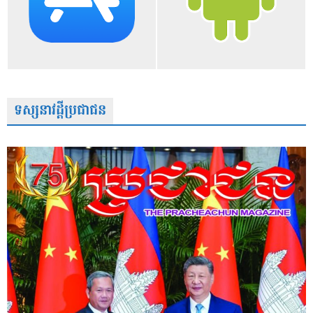
ទស្សនាវដ្តីប្រជាជន