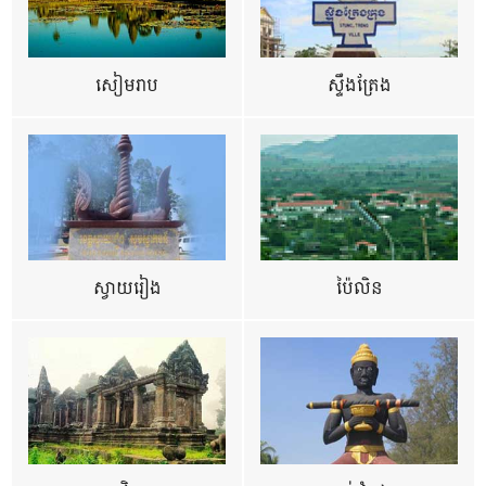
សៀមរាប
ស្ទឹងត្រែង
ស្វាយរៀង
ប៉ៃលិន