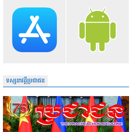
ទស្សនាវដ្តីប្រជាជន