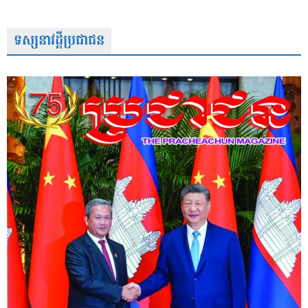
ទស្សនាវដ្តីប្រជាជន