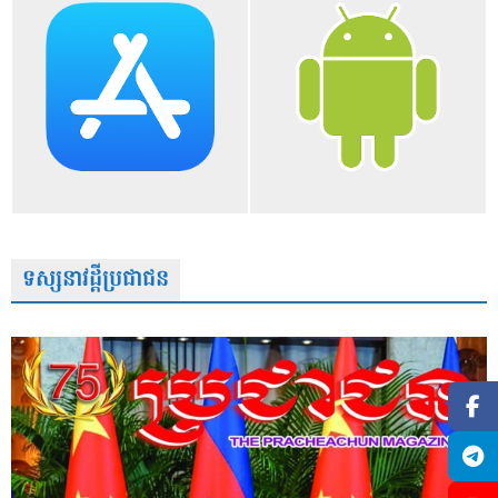
ទស្សនាវដ្តីប្រជាជន