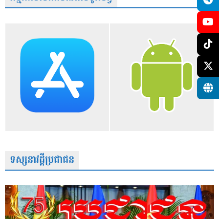
ទស្សនាវដ្តីប្រជាជន