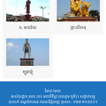
ប. មានជ័យ
ព្រះសីហនុ
ត្បូងឃ្មុំ
វិមាន7មករា
អាស័យដ្ឋាន លេខ 203 មហាវិថីព្រះនរោត្តម ភូមិ13 សង្កាត់ទន្លេ
បាសាក់ ខណ្ឌចំការមន រាជធានីភ្នំពេញ ទូរសារ : ០២៣ ២១៥៨០១