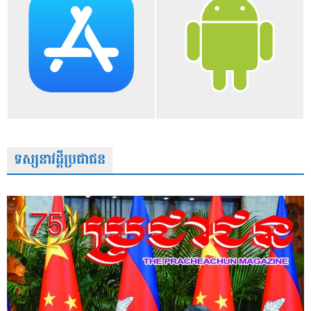
ទស្សនាវដ្តីប្រជាជន