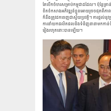
តែបើកចំហរសម្រាប់កម្ពុជាដដែល។ ប៉ុន្តែគ្រាន់
ខិតខំកសាងអភិវឌ្ឍន៍ខ្លួនអោយរួចចផុតពីភាពក
ក៏នឹងត្រូវដកចេញជាស្វ័យប្រវត្តិ។ ការផ្តល់នូវប្
ការនាំយកផលិតផលនិងទំនិញនានាមកកាន់ទីផ
រៀងរហូតនោះបានឡើយ។