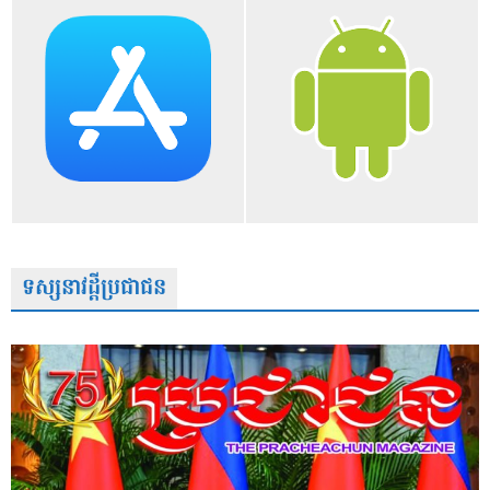
ទស្សនាវដ្តីប្រជាជន