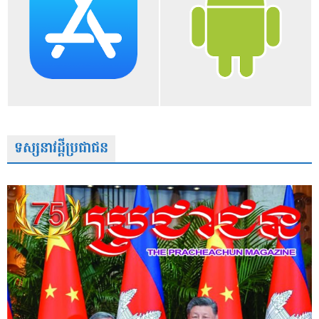
ទស្សនាវដ្តីប្រជាជន