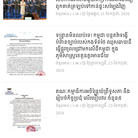
ពួកគាត់ត្រឡប់ទៅកាន់ផ្ទះសម្បែងវិញ
ថ្ងៃ​អង្គារ, 21 ខែ​កក្កដា, 2026
ចំនួនអាន ( 1.5k )
ទន្ទ្រានមិនឈប់ទេ! កម្ពុជា បន្តតវ៉ាទង្វើ
បំពានច្បាប់របស់កងទ័ពថៃ ឈូសឆាយដី
ធ្វើផ្លូវចូលជ្រៅមកលើដីកម្ពុជា ក្នុង
ភូមិសាស្ត្រខេត្តឧត្តរមានជ័យ
ថ្ងៃ​ព្រហស្បតិ៍, 23 ខែ​កក្កដា,
ចំនួនអាន ( 1.4k )
2026
គណៈកម្មាធិការអចិន្ត្រៃយ៍ព្រឹទ្ធសភា នឹង
រៀបចំកិច្ចប្រជុំ លើរបៀបវារៈចំនួន៥
ថ្ងៃ​ព្រហស្បតិ៍, 23 ខែ​កក្កដា,
ចំនួនអាន ( 1.4k )
2026