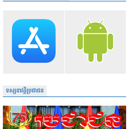
ទស្សនាវដ្តីប្រជាជន