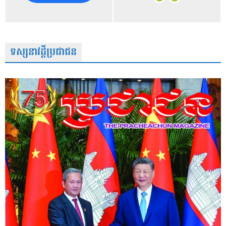
ទស្សនាវដ្តីប្រជាជន