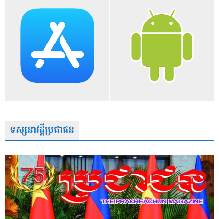
ទស្សនាវដ្តីប្រជាជន