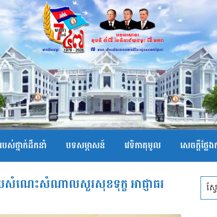
បស់ថ្នាក់ដឹកនាំ
បទសម្ភាសន៍
វេទិកាតុមូល
សេចក្ដីថ្លែ
ួបសំណេះសំណាលសួរសុខទុក្ខ អាជ្ញាធរ