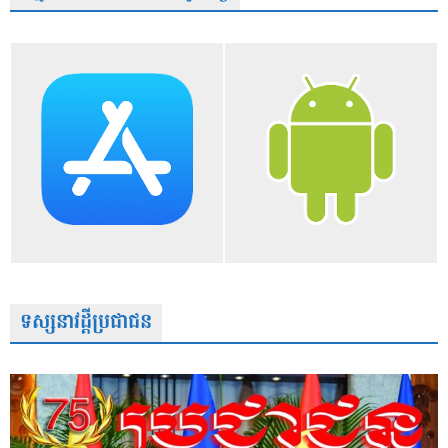
ទស្សនាវដ្តីប្រជាជន