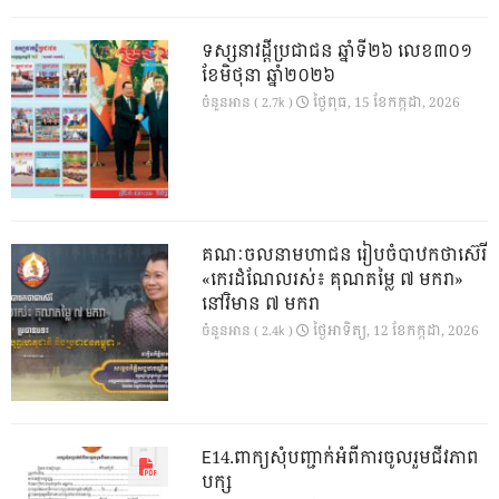
ទស្សនាវដ្ដីប្រជាជន ឆ្នាំទី២៦ លេខ៣០១
ខែមិថុនា ឆ្នាំ២០២៦
ថ្ងៃ​ពុធ, 15 ខែ​កក្កដា, 2026
ចំនួនអាន ( 2.7k )
គណៈចលនាមហាជន រៀបចំបាឋកថាស៊េរី
«កេរដំណែលរស់៖ គុណតម្លៃ ៧ មករា»
នៅវិមាន ៧ មករា
ថ្ងៃ​អាទិត្យ, 12 ខែ​កក្កដា, 2026
ចំនួនអាន ( 2.4k )
E14.ពាក្យសុំបញ្ជាក់អំពីការចូលរួមជីវភាព
បក្ស