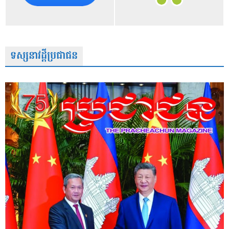
ទស្សនាវដ្តីប្រជាជន