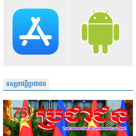
ទស្សនាវដ្តីប្រជាជន