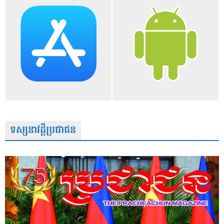
ទស្សនាវដ្តីប្រជាជន