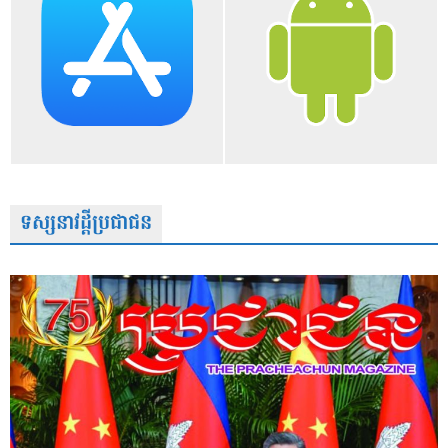
ទស្សនាវដ្តីប្រជាជន