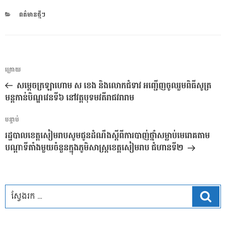
CATEGORIES
ពត៌មានថ្មីៗ
ការ​
អត្ថបទ
ក្រោយ
នាំទិស​
មុន
សម្ដេចក្រឡាហោម ស ខេង និងលោកជំទាវ អញ្ជើញចូលរួមពិធីសូត្រ
ប្រកាស
មន្តកាន់បិណ្ឌវេនទី៦ នៅវត្តបុទមវតីរាជវរារាម
អត្ថបទ
បន្ទាប់
បន្ទាប់
រដ្ឋបាលខេត្តសៀមរាបសូមជូនដំណឹងស្តីពីការបាញ់ថ្នាំសម្លាប់មេរោគតាម
បណ្ដាទីតាំងមួយចំនួនក្នុងភូមិសាស្រ្តខេត្តសៀមរាប ជំហានទី២
ស្វែ