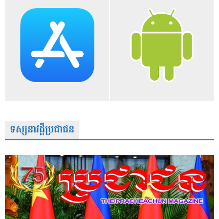
ទស្សនាវដ្តីប្រជាជន