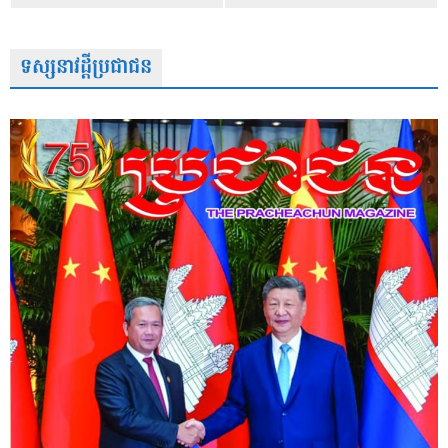
ទស្សនាវដ្តីប្រជាជន