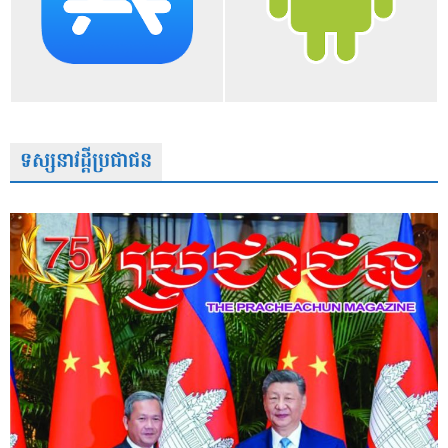
ទស្សនាវដ្តីប្រជាជន