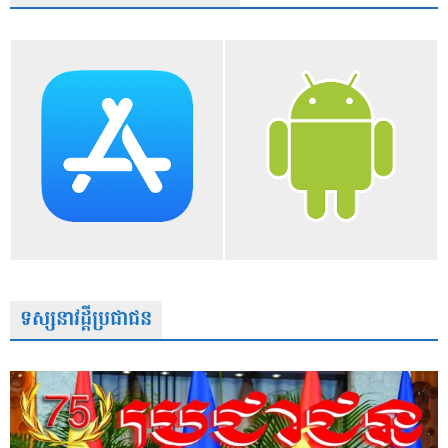
ទស្សនាវដ្តីប្រជាជន