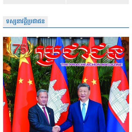
ទស្សនាវដ្តីប្រជាជន