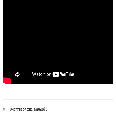
CATEGORIES
UNCATEGORIZED
,
ពត៌មានថ្មីៗ