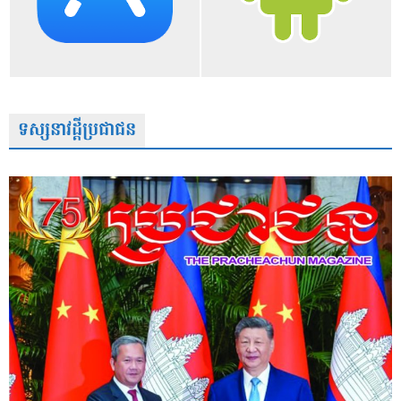
ទស្សនាវដ្តីប្រជាជន