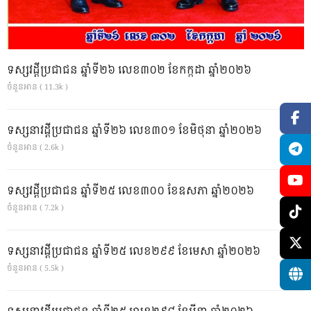
ទស្សវដ្តីប្រជាជន ឆ្នាំទី២៦ លេខ៣០២ ខែកក្កដា ឆ្នាំ២០២៦
ចំនួនអាន ( 11.3k )
ទស្សនាវដ្ដីប្រជាជន ឆ្នាំទី២៦ លេខ៣០១ ខែមិថុនា ឆ្នាំ២០២៦
ចំនួនអាន ( 2.6k )
ទស្សវដ្តីប្រជាជន ឆ្នាំទី២៥ លេខ៣០០ ខែឧសភា ឆ្នាំ២០២៦
ចំនួនអាន ( 7.2k )
ទស្សនាវដ្ដីប្រជាជន ឆ្នាំទី២៥ លេខ២៩៩ ខែមេសា ឆ្នាំ២០២៦
ចំនួនអាន ( 5.5k )