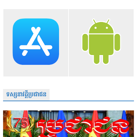
ទស្សនាវដ្តីប្រជាជន