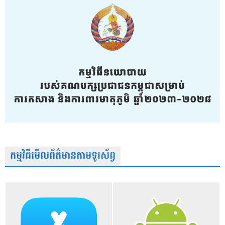
កម្មវិធីមើលព័ត៌មានតាមទូរស័ព្វ