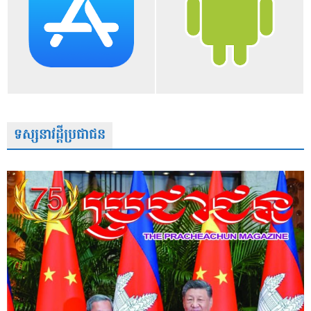
ទស្សនាវដ្តីប្រជាជន