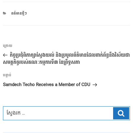
CATEGORIES
ពត៌មានថ្មីៗ
ការ​
អត្ថបទ
ក្រោយ
នាំទិស​
មុន
កិច្ចប្រជុំពិភាក្សាស្វែងយល់ និងប្រមូលព័ត៌មានដែលពាក់ព័ន្ធនឹងវិស័យជា
ប្រកាស
សមត្ថកិច្ចរបស់គណៈកម្មការទី៣ នៃព្រឹទ្ធសភា
អត្ថបទ
បន្ទាប់
បន្ទាប់
Samdech Techo Receives a Member of CDU
ស្វែ