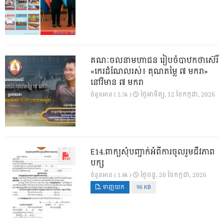
គណៈចលនាមហាជន រៀបចំបាឋកថាស៊េរី
«កេរដំណែលរស់៖ គុណតម្លៃ ៧ មករា»
នៅវិមាន ៧ មករា
ថ្ងៃ​អាទិត្យ, 12 ខែ​កក្កដា, 2026
ចំនួនអាន ( 2.5k )
E14.ពាក្យសុំបញ្ជាក់អំពីការចូលរួមជីវភាព
បក្ស
ថ្ងៃ​ចន្ទ, 20 ខែ​កក្កដា, 2026
ចំនួនអាន ( 1.8k )
ទាញយក
96 KB