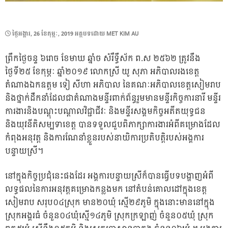
POSTED
ថ្ងៃ​អង្គារ, 26 ខែ​កុម្ភៈ, 2019
អត្ថបទដោយ
MET KIM AU
ON
ព្រឹកថ្ងៃចន្ទ ៦រោច ខែមាឃ ឆ្នាំច សំរឹទ្ធឹស័ក ព.ស ២៥៦២ ត្រូវនឹង
ថ្ងៃទី២៥ ខែកុម្ភៈ ឆ្នាំ២០១៩ លោកស្រី យូ សុភា អភិបាលរងខេត្ត
តំណាងឯកឧត្តម​ ទៀ​ សីហា​ អភិបាល នៃគណៈអភិបាលខេត្តសៀមរាប
និងថ្នាក់ដឹកនាំដែលជាតំណាងមន្ទីរពាក់ព័ន្ធរួមមានមន្ទីរកិច្ចការនារី មន្ទីរ
ការងារនិងបណ្តុះបណ្តាលវិជ្ជាជីវៈ និងមន្ទីរសង្គមកិច្ចអតីតយុទ្ធជន
និងយុវនីតិសម្បទាខេត្ត បានទទួលជួបពិភាក្សាការងារអំពីគម្រោងដែល
កំពុងអនុវត្ត និងការណែនាំខ្លួនរបស់នាយិការប្រតិបត្តិរបស់អង្គការ
បន្ទាយស្រី។
នៅក្នុងកិច្ចប្រជុំនេះផងដែរ អង្គការបន្ទាយស្រីក៏បានធ្វើបទបង្ហាញអំពី
លទ្ធផលនៃការអនុវត្តគម្រោងកន្លងមក នៅតំបន់គោលដៅក្នុងខេត្ត
សៀមរាប សរុប០៤ស្រុក មាន២០ឃុំ ស្មើ២៩ភូមិ ក្នុងនោះមាននៅក្នុង
ស្រុកអង្គរធំ ចំនួន០៤ឃុំស្មើ១៤ភូមិ ស្រុកក្រឡាញ់ ចំនួន០៥ឃុំ ស្រុក