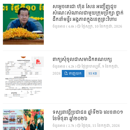
សម្តេចតេជោ ហ៊ុន សែន អញ្ជើញជួប
សំណេះសំណាលជាមួយក្រុមប្រឹក្សា ថ្នាក់
ដឹកនាំមន្ទីរ អង្គភាពក្នុងខេត្តព្រះវិហារ
ថ្ងៃ​សុក្រ, 10 ខែ​កក្កដា, 2026
ចំនួនអាន ( 4.6k )
ពាក្យសុំចូលជាសមាជិកគណបក្ស
ថ្ងៃ​ព្រហស្បតិ៍, 9 ខែ​កក្កដា,
ចំនួនអាន ( 4.2k )
2026
ទាញយក
93 KB
ទស្សនាវដ្ដីប្រជាជន ឆ្នាំទី២៦ លេខ៣០១
ខែមិថុនា ឆ្នាំ២០២៦
ថ្ងៃ​ពុធ, 15 ខែ​កក្កដា, 2026
ចំនួនអាន ( 2.7k )