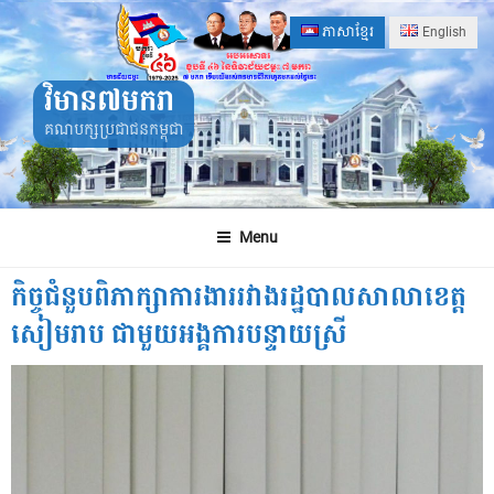
Skip
ភាសាខ្មែរ
English
to
content
វិមាន៧មករា
គណបក្សប្រជាជនកម្ពុជា
Menu
កិច្ចជំនួបពិភាក្សាការងាររវាងរដ្ឋបាលសាលាខេត្ត
សៀមរាប ជាមួយអង្គការបន្ទាយស្រី