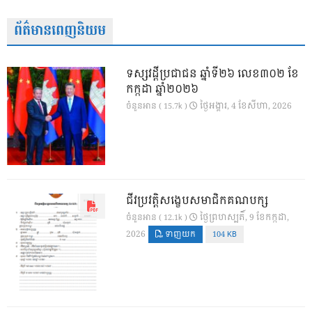
ព័ត៌មានពេញនិយម
ទស្សវដ្តីប្រជាជន ឆ្នាំទី២៦ លេខ៣០២ ខែ
កក្កដា ឆ្នាំ២០២៦
ថ្ងៃ​អង្គារ, 4 ខែ​សីហា, 2026
ចំនួនអាន ( 15.7k )
ជីវប្រវត្តិសង្ខេបសមាជិកគណបក្ស
ថ្ងៃ​ព្រហស្បតិ៍, 9 ខែ​កក្កដា,
ចំនួនអាន ( 12.1k )
2026
ទាញយក
104 KB