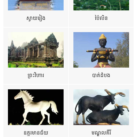
ស្វាយរៀង
ប៉ៃលិន
ព្រះវិហារ
បាត់ដំបង
ឧត្ដរមានជ័យ
មណ្ឌលគីរី