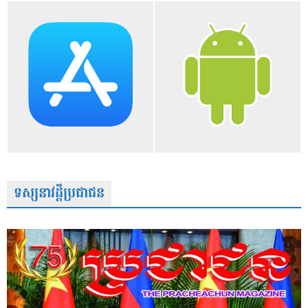
ទស្សនាវដ្តីប្រជាជន