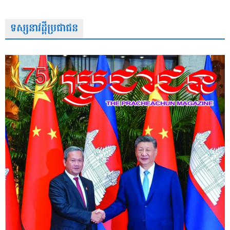
ទស្សនាវដ្តីប្រជាជន