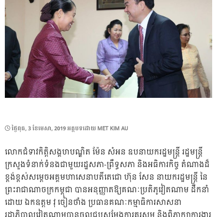
POSTED
ថ្ងៃ​ពុធ, 3 ខែ​មេសា, 2019
អត្ថបទដោយ
MET KIM AU
ON
លោកជំទាវកិត្តិសង្គហបណ្ឌិត ម៉ែន សំអន ឧបនាយករដ្ឋមន្ត្រី រដ្ឋមន្ត្រី
ក្រសួងទំនាក់ទំនងជាមួយរដ្ឋសភា-ព្រឺទ្ធសភា និងអធិការកិច្ច តំណាងដ៏
ខ្ពង់ខ្ពស់សម្តេចអគ្គមហាសេនាបតីតេជោ ហ៊ុន សែន នាយករដ្ឋមន្ត្រី នៃ
ព្រះរាជាណាចក្រកម្ពុជា បានអនុញ្ញាតឱ្យគណៈប្រតិភូវៀតណាម ដឹកនាំ
ដោយ ឯកឧត្តម វុ ចៀនថាំង ប្រធានគណៈកម្មាធិការសាសនា
រដ្ឋាភិបាលវៀតណាមបានចូលជួបសម្តែងការគួរសម និងពិភាក្សាការងារ