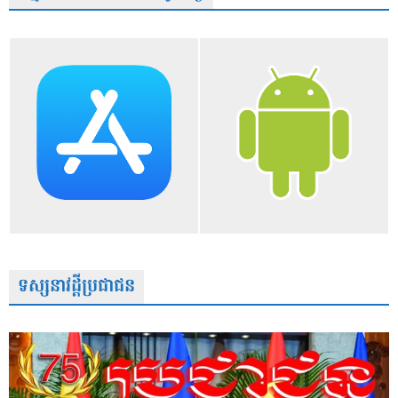
ទស្សនាវដ្តីប្រជាជន