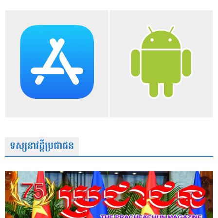
ទស្សនាវដ្តីប្រជាជន