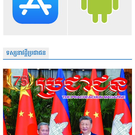
ទស្សនាវដ្តីប្រជាជន