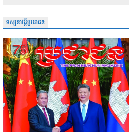
ទស្សនាវដ្តីប្រជាជន