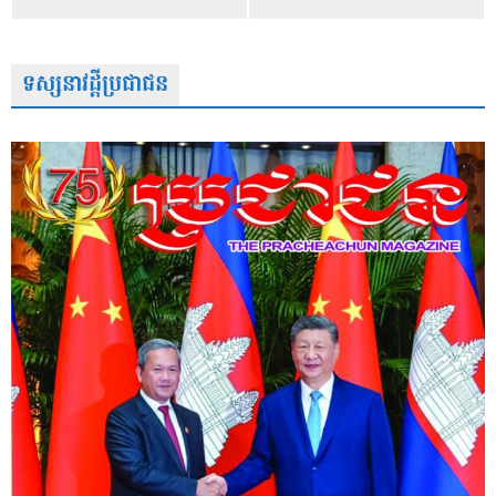
ទស្សនាវដ្តីប្រជាជន