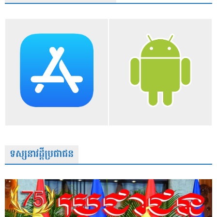
ទស្សនាវដ្តីប្រជាជន