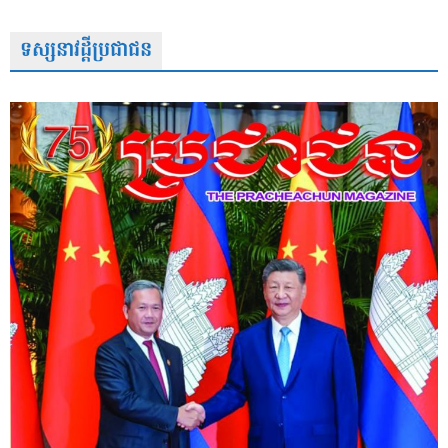
ទស្សនាវដ្តីប្រជាជន