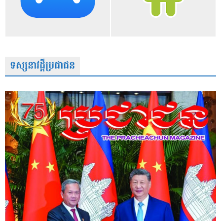
ទស្សនាវដ្តីប្រជាជន